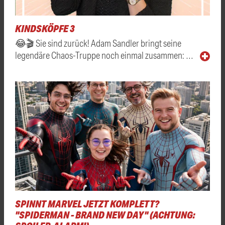
KINDSKÖPFE 3
😂🎬 Sie sind zurück! Adam Sandler bringt seine
legendäre Chaos-Truppe noch einmal zusammen: …
SPINNT MARVEL JETZT KOMPLETT?
"SPIDERMAN - BRAND NEW DAY" (ACHTUNG: