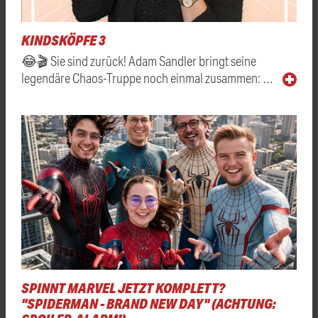
KINDSKÖPFE 3
😂🎬 Sie sind zurück! Adam Sandler bringt seine
legendäre Chaos-Truppe noch einmal zusammen: …
SPINNT MARVEL JETZT KOMPLETT?
"SPIDERMAN - BRAND NEW DAY" (ACHTUNG: