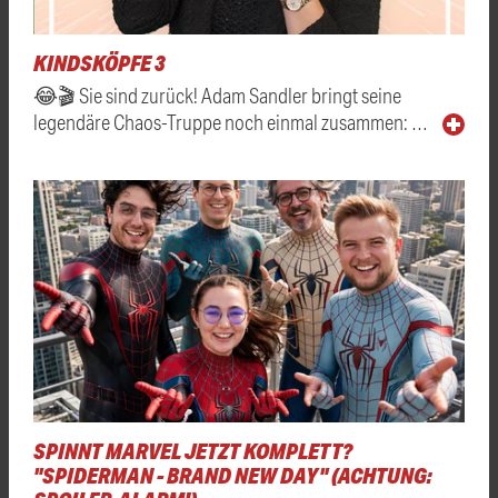
KINDSKÖPFE 3
😂🎬 Sie sind zurück! Adam Sandler bringt seine
legendäre Chaos-Truppe noch einmal zusammen: …
SPINNT MARVEL JETZT KOMPLETT?
"SPIDERMAN - BRAND NEW DAY" (ACHTUNG: