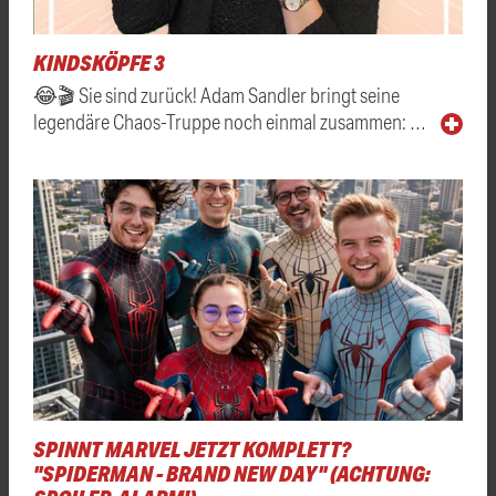
KINDSKÖPFE 3
😂🎬 Sie sind zurück! Adam Sandler bringt seine
legendäre Chaos-Truppe noch einmal zusammen: …
SPINNT MARVEL JETZT KOMPLETT?
"SPIDERMAN - BRAND NEW DAY" (ACHTUNG: