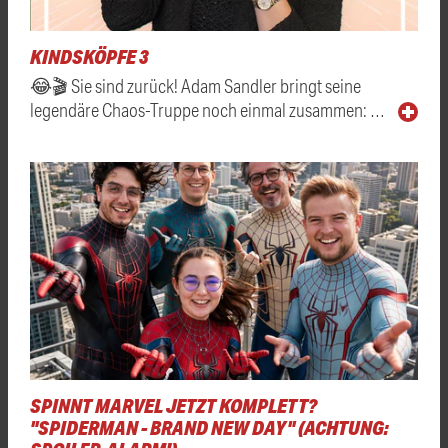
KINDSKÖPFE 3
😂🎬 Sie sind zurück! Adam Sandler bringt seine
legendäre Chaos-Truppe noch einmal zusammen: …
SPINNT MARVEL JETZT KOMPLETT?
"SPIDERMAN - BRAND NEW DAY" (ACHTUNG: