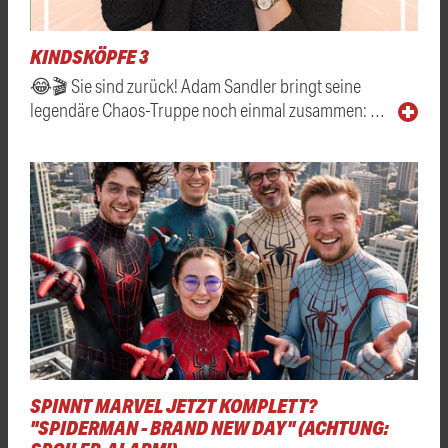
KINDSKÖPFE 3
😂🎬 Sie sind zurück! Adam Sandler bringt seine
legendäre Chaos-Truppe noch einmal zusammen: …
SPINNT MARVEL JETZT KOMPLETT?
"SPIDERMAN - BRAND NEW DAY" (ACHTUNG: