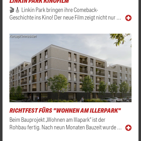
LINKIN PARK KINOFILM
🎬🎸 Linkin Park bringen ihre Comeback-
Geschichte ins Kino! Der neue Film zeigt nicht nur …
Konzept Immobilien
RICHTFEST FÜRS "WOHNEN AM ILLERPARK"
Beim Bauprojekt „Wohnen am Illapark“ ist der
Rohbau fertig. Nach neun Monaten Bauzeit wurde …