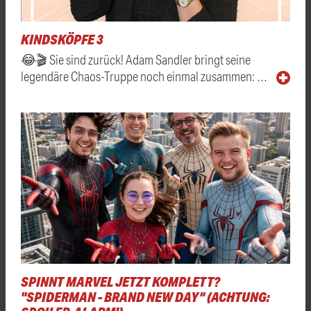
KINDSKÖPFE 3
😂🎬 Sie sind zurück! Adam Sandler bringt seine
legendäre Chaos-Truppe noch einmal zusammen: …
SPINNT MARVEL JETZT KOMPLETT?
"SPIDERMAN - BRAND NEW DAY" (ACHTUNG: