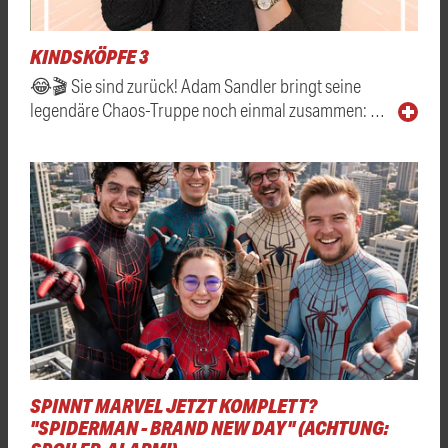
KINDSKÖPFE 3
😂🎬 Sie sind zurück! Adam Sandler bringt seine
legendäre Chaos-Truppe noch einmal zusammen: …
SPINNT MARVEL JETZT KOMPLETT?
"SPIDERMAN - BRAND NEW DAY" (ACHTUNG: