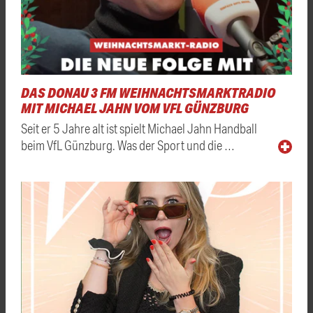
DAS DONAU 3 FM WEIHNACHTSMARKTRADIO
MIT MICHAEL JAHN VOM VFL GÜNZBURG
Seit er 5 Jahre alt ist spielt Michael Jahn Handball
beim VfL Günzburg. Was der Sport und die …