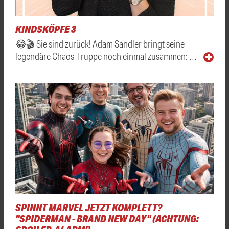
KINDSKÖPFE 3
😂🎬 Sie sind zurück! Adam Sandler bringt seine
legendäre Chaos-Truppe noch einmal zusammen: …
SPINNT MARVEL JETZT KOMPLETT?
"SPIDERMAN - BRAND NEW DAY" (ACHTUNG: