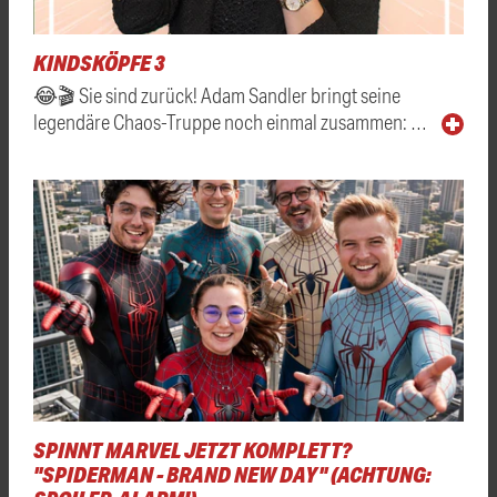
KINDSKÖPFE 3
😂🎬 Sie sind zurück! Adam Sandler bringt seine
legendäre Chaos-Truppe noch einmal zusammen: …
SPINNT MARVEL JETZT KOMPLETT?
"SPIDERMAN - BRAND NEW DAY" (ACHTUNG: