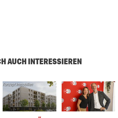
CH AUCH INTERESSIEREN
Konzept Immobilien