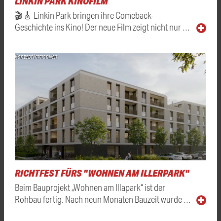
LINKIN PARK KINOFILM
🎬🎸 Linkin Park bringen ihre Comeback-
Geschichte ins Kino! Der neue Film zeigt nicht nur …
Konzept Immobilien
RICHTFEST FÜRS "WOHNEN AM ILLERPARK"
Beim Bauprojekt „Wohnen am Illapark“ ist der
Rohbau fertig. Nach neun Monaten Bauzeit wurde …