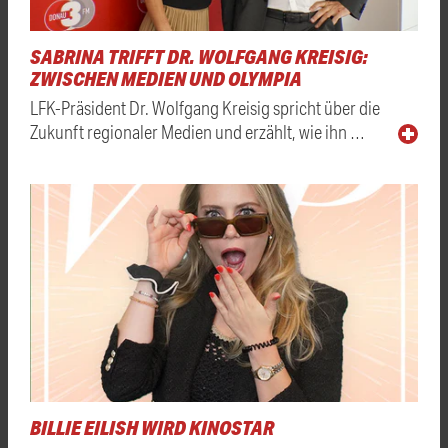
SABRINA TRIFFT DR. WOLFGANG KREISIG:
ZWISCHEN MEDIEN UND OLYMPIA
LFK-Präsident Dr. Wolfgang Kreisig spricht über die
Zukunft regionaler Medien und erzählt, wie ihn …
BILLIE EILISH WIRD KINOSTAR