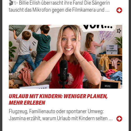
🎬✨ Billie Eilish überrascht ihre Fans! Die Sängerin
tauscht das Mikrofon gegen die Filmkamera und …
URLAUB MIT KINDERN: WENIGER PLANEN,
MEHR ERLEBEN
Flugzeug, Familienauto oder spontaner Umweg:
Jasmina erzählt, warum Urlaub mit Kindern selten …