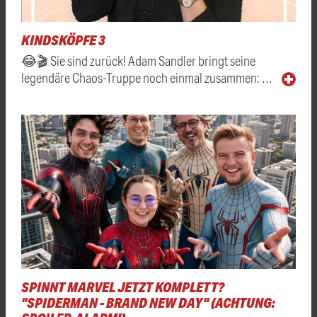
KINDSKÖPFE 3
😂🎬 Sie sind zurück! Adam Sandler bringt seine
legendäre Chaos-Truppe noch einmal zusammen: …
SPINNT MARVEL JETZT KOMPLETT?
"SPIDERMAN - BRAND NEW DAY" (ACHTUNG: