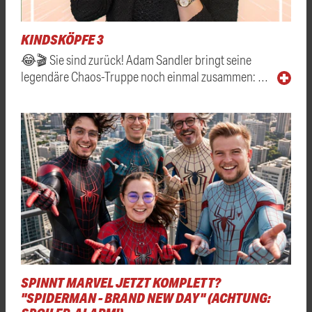
KINDSKÖPFE 3
😂🎬 Sie sind zurück! Adam Sandler bringt seine
legendäre Chaos-Truppe noch einmal zusammen: …
SPINNT MARVEL JETZT KOMPLETT?
"SPIDERMAN - BRAND NEW DAY" (ACHTUNG: