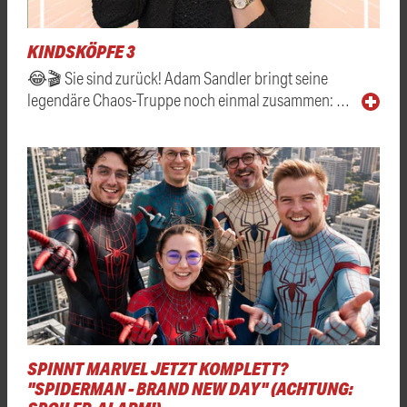
KINDSKÖPFE 3
😂🎬 Sie sind zurück! Adam Sandler bringt seine
legendäre Chaos-Truppe noch einmal zusammen: …
SPINNT MARVEL JETZT KOMPLETT?
"SPIDERMAN - BRAND NEW DAY" (ACHTUNG: