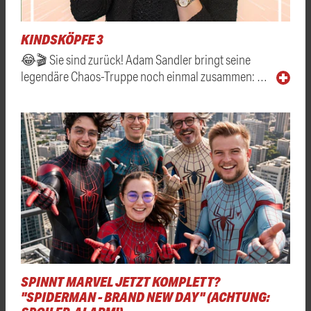
KINDSKÖPFE 3
😂🎬 Sie sind zurück! Adam Sandler bringt seine
legendäre Chaos-Truppe noch einmal zusammen: …
SPINNT MARVEL JETZT KOMPLETT?
"SPIDERMAN - BRAND NEW DAY" (ACHTUNG: