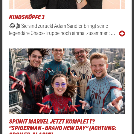
KINDSKÖPFE 3
😂🎬 Sie sind zurück! Adam Sandler bringt seine
legendäre Chaos-Truppe noch einmal zusammen: …
SPINNT MARVEL JETZT KOMPLETT?
"SPIDERMAN - BRAND NEW DAY" (ACHTUNG: