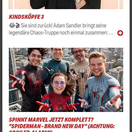
KINDSKÖPFE 3
😂🎬 Sie sind zurück! Adam Sandler bringt seine
legendäre Chaos-Truppe noch einmal zusammen: …
SPINNT MARVEL JETZT KOMPLETT?
"SPIDERMAN - BRAND NEW DAY" (ACHTUNG: