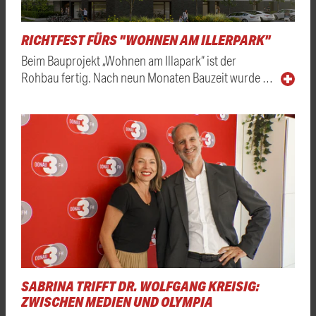
RICHTFEST FÜRS "WOHNEN AM ILLERPARK"
Beim Bauprojekt „Wohnen am Illapark“ ist der
Rohbau fertig. Nach neun Monaten Bauzeit wurde …
SABRINA TRIFFT DR. WOLFGANG KREISIG:
ZWISCHEN MEDIEN UND OLYMPIA