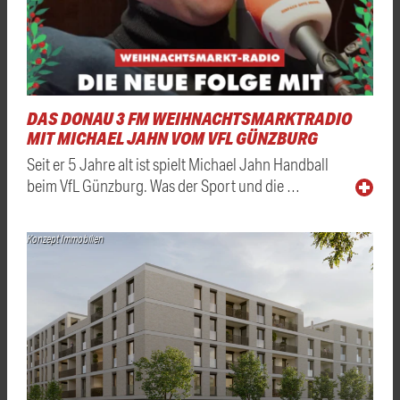
DAS DONAU 3 FM WEIHNACHTSMARKTRADIO
MIT MICHAEL JAHN VOM VFL GÜNZBURG
Seit er 5 Jahre alt ist spielt Michael Jahn Handball
beim VfL Günzburg. Was der Sport und die …
Konzept Immobilien