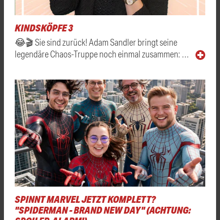
KINDSKÖPFE 3
😂🎬 Sie sind zurück! Adam Sandler bringt seine
legendäre Chaos-Truppe noch einmal zusammen: …
SPINNT MARVEL JETZT KOMPLETT?
"SPIDERMAN - BRAND NEW DAY" (ACHTUNG: