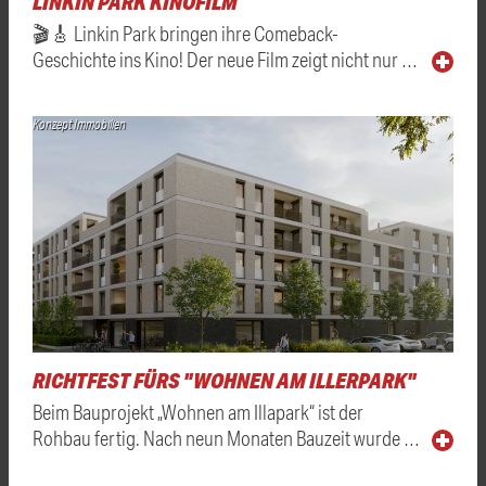
LINKIN PARK KINOFILM
🎬🎸 Linkin Park bringen ihre Comeback-
Geschichte ins Kino! Der neue Film zeigt nicht nur …
Konzept Immobilien
RICHTFEST FÜRS "WOHNEN AM ILLERPARK"
Beim Bauprojekt „Wohnen am Illapark“ ist der
Rohbau fertig. Nach neun Monaten Bauzeit wurde …