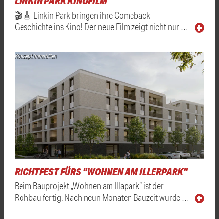
LINKIN PARK KINOFILM
🎬🎸 Linkin Park bringen ihre Comeback-
Geschichte ins Kino! Der neue Film zeigt nicht nur …
Konzept Immobilien
RICHTFEST FÜRS "WOHNEN AM ILLERPARK"
Beim Bauprojekt „Wohnen am Illapark“ ist der
Rohbau fertig. Nach neun Monaten Bauzeit wurde …