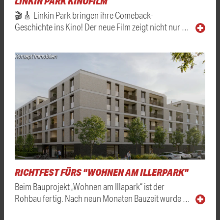
LINKIN PARK KINOFILM
🎬🎸 Linkin Park bringen ihre Comeback-
Geschichte ins Kino! Der neue Film zeigt nicht nur …
Konzept Immobilien
RICHTFEST FÜRS "WOHNEN AM ILLERPARK"
Beim Bauprojekt „Wohnen am Illapark“ ist der
Rohbau fertig. Nach neun Monaten Bauzeit wurde …