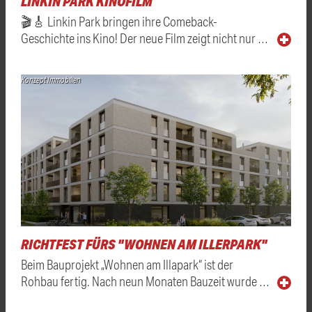
LINKIN PARK KINOFILM
🎬🎸 Linkin Park bringen ihre Comeback-
Geschichte ins Kino! Der neue Film zeigt nicht nur …
Konzept Immobilien
RICHTFEST FÜRS "WOHNEN AM ILLERPARK"
Beim Bauprojekt „Wohnen am Illapark“ ist der
Rohbau fertig. Nach neun Monaten Bauzeit wurde …