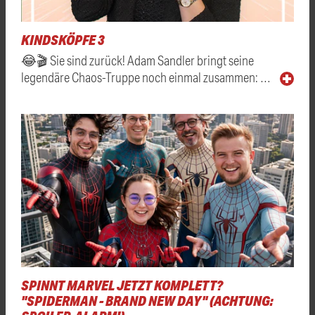
KINDSKÖPFE 3
😂🎬 Sie sind zurück! Adam Sandler bringt seine
legendäre Chaos-Truppe noch einmal zusammen: …
SPINNT MARVEL JETZT KOMPLETT?
"SPIDERMAN - BRAND NEW DAY" (ACHTUNG: