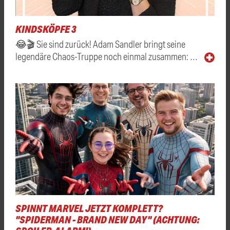
KINDSKÖPFE 3
😂🎬 Sie sind zurück! Adam Sandler bringt seine
legendäre Chaos-Truppe noch einmal zusammen: …
SPINNT MARVEL JETZT KOMPLETT?
"SPIDERMAN - BRAND NEW DAY" (ACHTUNG: