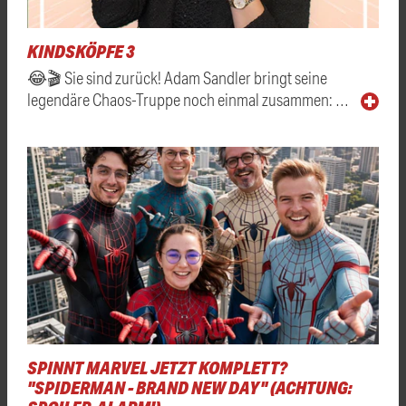
KINDSKÖPFE 3
😂🎬 Sie sind zurück! Adam Sandler bringt seine
legendäre Chaos-Truppe noch einmal zusammen: …
SPINNT MARVEL JETZT KOMPLETT?
"SPIDERMAN - BRAND NEW DAY" (ACHTUNG: