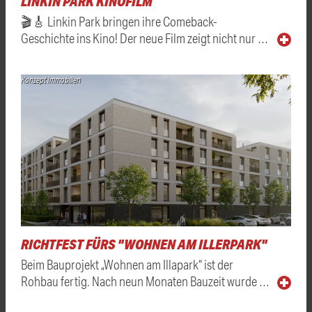
LINKIN PARK KINOFILM
🎬🎸 Linkin Park bringen ihre Comeback-
Geschichte ins Kino! Der neue Film zeigt nicht nur …
Konzept Immobilien
RICHTFEST FÜRS "WOHNEN AM ILLERPARK"
Beim Bauprojekt „Wohnen am Illapark“ ist der
Rohbau fertig. Nach neun Monaten Bauzeit wurde …