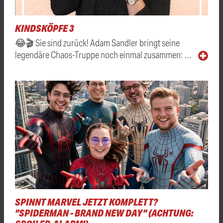
KINDSKÖPFE 3
😂🎬 Sie sind zurück! Adam Sandler bringt seine
legendäre Chaos-Truppe noch einmal zusammen: …
SPINNT MARVEL JETZT KOMPLETT?
"SPIDERMAN - BRAND NEW DAY" (ACHTUNG: