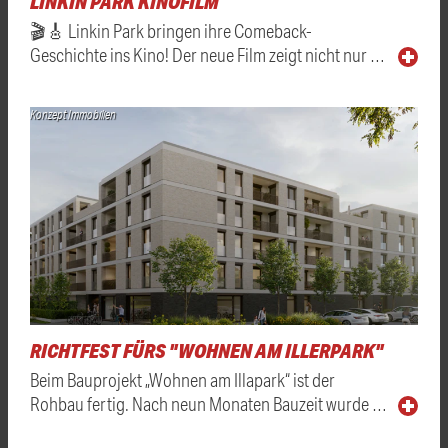
LINKIN PARK KINOFILM
🎬🎸 Linkin Park bringen ihre Comeback-
Geschichte ins Kino! Der neue Film zeigt nicht nur …
Konzept Immobilien
RICHTFEST FÜRS "WOHNEN AM ILLERPARK"
Beim Bauprojekt „Wohnen am Illapark“ ist der
Rohbau fertig. Nach neun Monaten Bauzeit wurde …