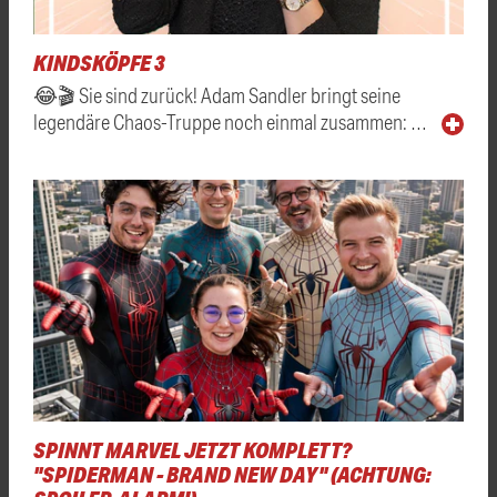
KINDSKÖPFE 3
😂🎬 Sie sind zurück! Adam Sandler bringt seine
legendäre Chaos-Truppe noch einmal zusammen: …
SPINNT MARVEL JETZT KOMPLETT?
"SPIDERMAN - BRAND NEW DAY" (ACHTUNG: