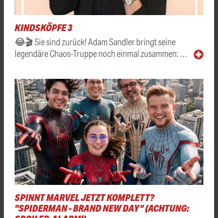
KINDSKÖPFE 3
😂🎬 Sie sind zurück! Adam Sandler bringt seine
legendäre Chaos-Truppe noch einmal zusammen: …
SPINNT MARVEL JETZT KOMPLETT?
"SPIDERMAN - BRAND NEW DAY" (ACHTUNG: