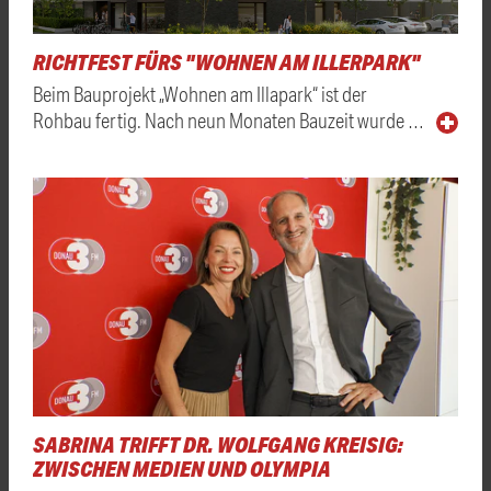
RICHTFEST FÜRS "WOHNEN AM ILLERPARK"
Beim Bauprojekt „Wohnen am Illapark“ ist der
Rohbau fertig. Nach neun Monaten Bauzeit wurde …
SABRINA TRIFFT DR. WOLFGANG KREISIG:
ZWISCHEN MEDIEN UND OLYMPIA