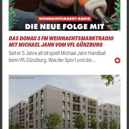
DAS DONAU 3 FM WEIHNACHTSMARKTRADIO
MIT MICHAEL JAHN VOM VFL GÜNZBURG
Seit er 5 Jahre alt ist spielt Michael Jahn Handball
beim VfL Günzburg. Was der Sport und die …
Konzept Immobilien