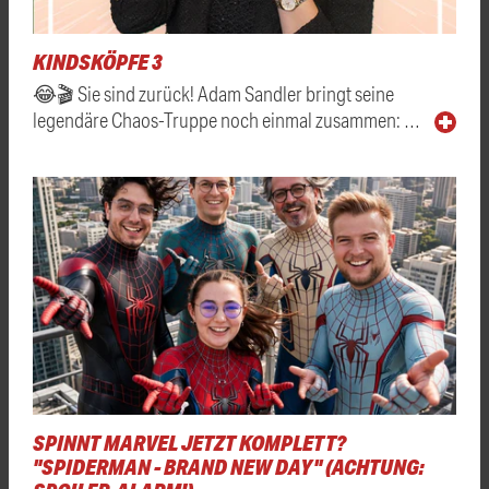
KINDSKÖPFE 3
😂🎬 Sie sind zurück! Adam Sandler bringt seine
legendäre Chaos-Truppe noch einmal zusammen: …
SPINNT MARVEL JETZT KOMPLETT?
"SPIDERMAN - BRAND NEW DAY" (ACHTUNG: