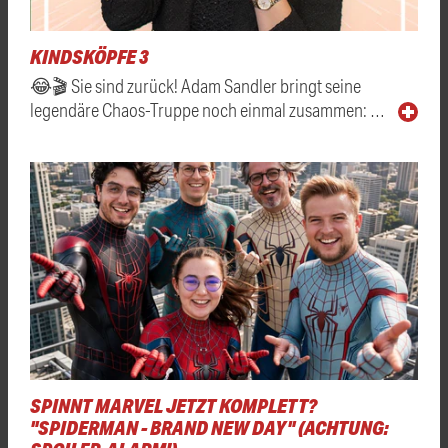
KINDSKÖPFE 3
😂🎬 Sie sind zurück! Adam Sandler bringt seine
legendäre Chaos-Truppe noch einmal zusammen: …
SPINNT MARVEL JETZT KOMPLETT?
"SPIDERMAN - BRAND NEW DAY" (ACHTUNG: