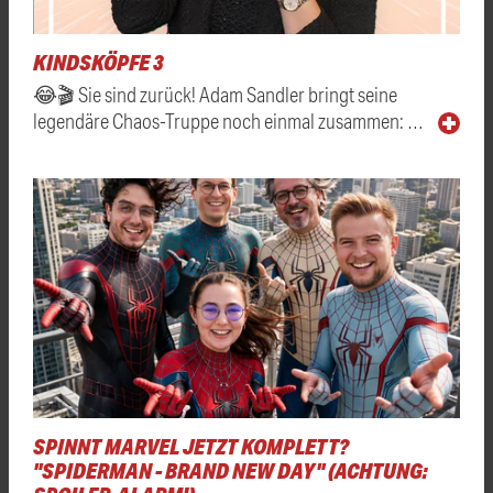
KINDSKÖPFE 3
😂🎬 Sie sind zurück! Adam Sandler bringt seine
legendäre Chaos-Truppe noch einmal zusammen: …
SPINNT MARVEL JETZT KOMPLETT?
"SPIDERMAN - BRAND NEW DAY" (ACHTUNG: