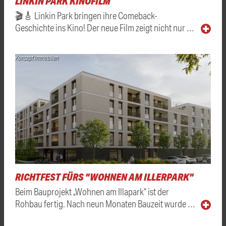
LINKIN PARK KINOFILM
🎬🎸 Linkin Park bringen ihre Comeback-
Geschichte ins Kino! Der neue Film zeigt nicht nur …
Konzept Immobilien
RICHTFEST FÜRS "WOHNEN AM ILLERPARK"
Beim Bauprojekt „Wohnen am Illapark“ ist der
Rohbau fertig. Nach neun Monaten Bauzeit wurde …