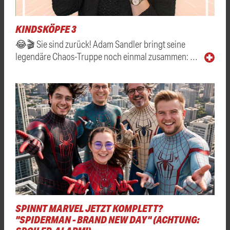
KINDSKÖPFE 3
😂🎬 Sie sind zurück! Adam Sandler bringt seine
legendäre Chaos-Truppe noch einmal zusammen: …
SPINNT MARVEL JETZT KOMPLETT?
"SPIDERMAN - BRAND NEW DAY" (ACHTUNG: