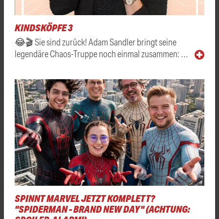
KINDSKÖPFE 3
😂🎬 Sie sind zurück! Adam Sandler bringt seine
legendäre Chaos-Truppe noch einmal zusammen: …
SPINNT MARVEL JETZT KOMPLETT?
"SPIDERMAN - BRAND NEW DAY" (ACHTUNG: