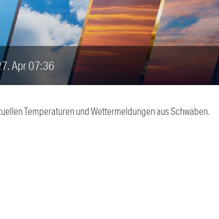
 27. Apr 07:36
 aktuellen Temperaturen und Wettermeldungen aus Schwaben.