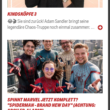
KINDSKÖPFE 3
😂🎬 Sie sind zurück! Adam Sandler bringt seine
legendäre Chaos-Truppe noch einmal zusammen: …
SPINNT MARVEL JETZT KOMPLETT?
"SPIDERMAN - BRAND NEW DAY" (ACHTUNG: