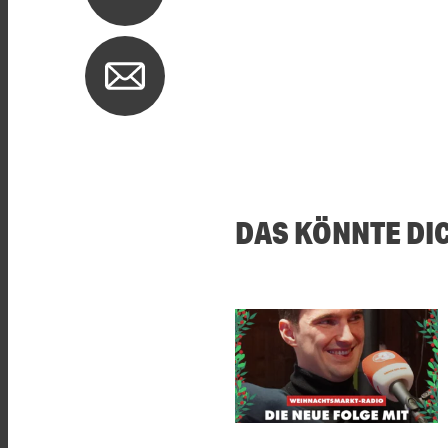
DAS KÖNNTE DI