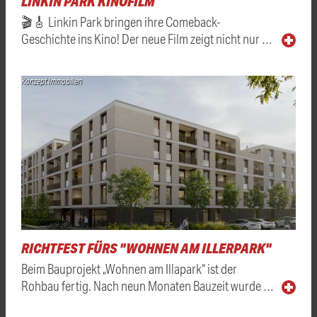
LINKIN PARK KINOFILM
🎬🎸 Linkin Park bringen ihre Comeback-
Geschichte ins Kino! Der neue Film zeigt nicht nur …
Konzept Immobilien
RICHTFEST FÜRS "WOHNEN AM ILLERPARK"
Beim Bauprojekt „Wohnen am Illapark“ ist der
Rohbau fertig. Nach neun Monaten Bauzeit wurde …