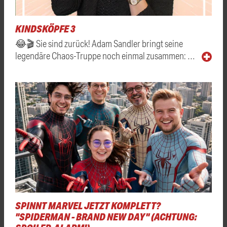
KINDSKÖPFE 3
😂🎬 Sie sind zurück! Adam Sandler bringt seine
legendäre Chaos-Truppe noch einmal zusammen: …
SPINNT MARVEL JETZT KOMPLETT?
"SPIDERMAN - BRAND NEW DAY" (ACHTUNG: