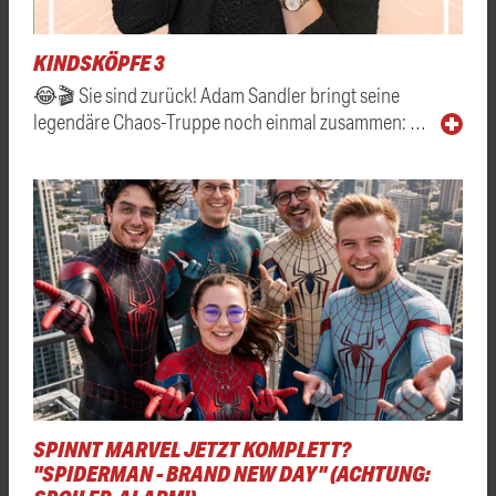
KINDSKÖPFE 3
😂🎬 Sie sind zurück! Adam Sandler bringt seine
legendäre Chaos-Truppe noch einmal zusammen: …
SPINNT MARVEL JETZT KOMPLETT?
"SPIDERMAN - BRAND NEW DAY" (ACHTUNG: