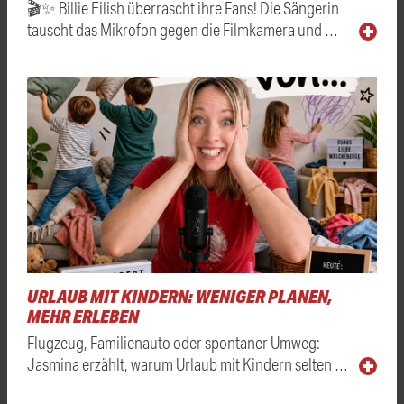
🎬✨ Billie Eilish überrascht ihre Fans! Die Sängerin
tauscht das Mikrofon gegen die Filmkamera und …
URLAUB MIT KINDERN: WENIGER PLANEN,
MEHR ERLEBEN
Flugzeug, Familienauto oder spontaner Umweg:
Jasmina erzählt, warum Urlaub mit Kindern selten …