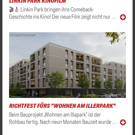
LINKIN PARK KINOFILM
🎬🎸 Linkin Park bringen ihre Comeback-
Geschichte ins Kino! Der neue Film zeigt nicht nur …
Konzept Immobilien
RICHTFEST FÜRS "WOHNEN AM ILLERPARK"
Beim Bauprojekt „Wohnen am Illapark“ ist der
Rohbau fertig. Nach neun Monaten Bauzeit wurde …