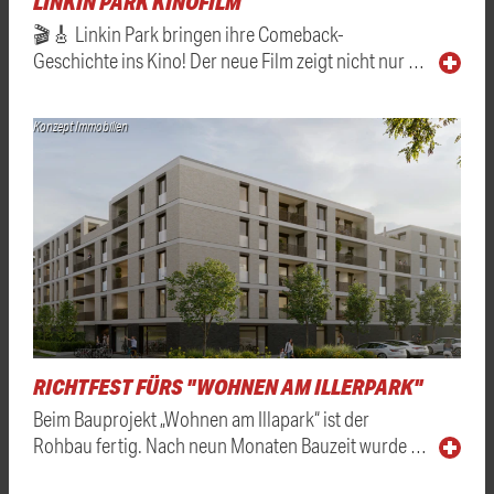
LINKIN PARK KINOFILM
🎬🎸 Linkin Park bringen ihre Comeback-
Geschichte ins Kino! Der neue Film zeigt nicht nur …
Konzept Immobilien
RICHTFEST FÜRS "WOHNEN AM ILLERPARK"
Beim Bauprojekt „Wohnen am Illapark“ ist der
Rohbau fertig. Nach neun Monaten Bauzeit wurde …